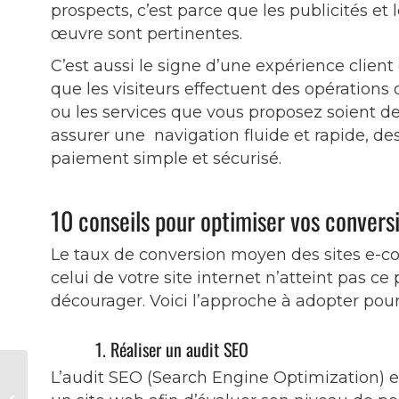
prospects, c’est parce que les publicités e
œuvre sont pertinentes.
C’est aussi le signe d’une expérience client
que les visiteurs effectuent des opérations d
ou les services que vous proposez soient de
assurer une navigation fluide et rapide, des
paiement simple et sécurisé.
10 conseils pour optimiser vos convers
Le taux de conversion moyen des sites e-c
celui de votre site internet n’atteint pas c
décourager. Voici l’approche à adopter pour
1. Réaliser un audit SEO
Les clés pour
L’audit SEO (Search Engine Optimization) 
surmonter les défis