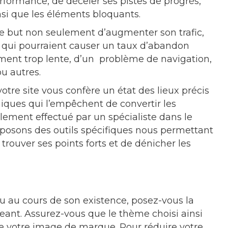
rformance, de déceler ses pistes de progrès,
si que les éléments bloquants.
s le but non seulement d’augmenter son trafic,
 qui pourraient causer un taux d’abandon
gement trop lente, d’un problème de navigation,
u autres.
otre site vous confère un état des lieux précis
hniques qui l’empêchent de convertir les
alement effectué par un spécialiste dans le
osons des outils spécifiques nous permettant
trouver ses points forts et de dénicher les
 au cours de son existence, posez-vous la
geant. Assurez-vous que le thème choisi ainsi
he votre image de marque. Pour réduire votre