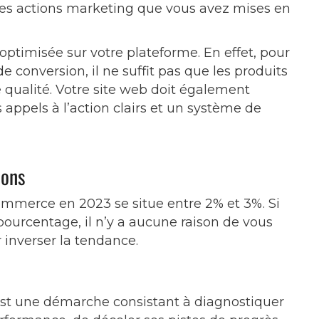
t les actions marketing que vous avez mises en
 optimisée sur votre plateforme. En effet, pour
e conversion, il ne suffit pas que les produits
 qualité. Votre site web doit également
 appels à l’action clairs et un système de
ions
ommerce en 2023 se situe entre 2% et 3%. Si
e pourcentage, il n’y a aucune raison de vous
 inverser la tendance.
est une démarche consistant à diagnostiquer