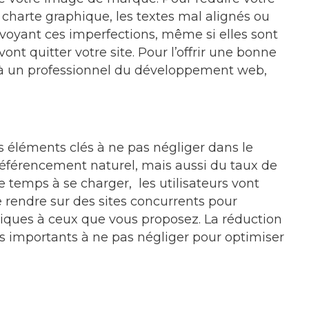
 charte graphique, les textes mal alignés ou
voyant ces imperfections, même si elles sont
ont quitter votre site. Pour l’offrir une bonne
pel à un professionnel du développement web,
s éléments clés à ne pas négliger dans le
référencement naturel, mais aussi du taux de
de temps à se charger, les utilisateurs vont
 se rendre sur des sites concurrents pour
tiques à ceux que vous proposez. La réduction
ts importants à ne pas négliger pour optimiser