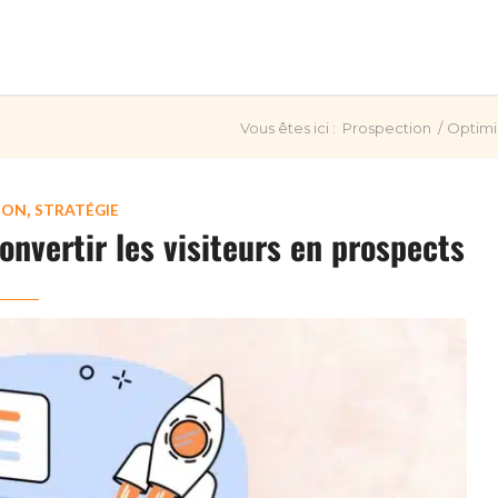
Vous êtes ici :
Prospection
/
Optimis
,
ION
STRATÉGIE
onvertir les visiteurs en prospects