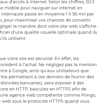
ux d’accès à Internet. Selon les chiffres, 50.3
one mobile pour naviguer sur internet en
 internaute passe en moyenne 1 h 56 mn par
nsi, pour maximiser vos chances de convertir
gliger la manière dont votre site web s’affiche
ficier d’une qualité visuelle optimale quand ils
ils utilisent.
votre site est sécurisé. En effet, les
procèdent à l’achat. Ne négligez pas la mention
tre à Google, ainsi qu’aux utilisateurs que
rantie permettant à ces derniers de fournir des
rdonnées bancaires), sans exposer à des
encore en HTTP, basculez en HTTPS afin de
el à une agence web compétente comme Pongo,
e web sous le protocole HTTPS quand vous