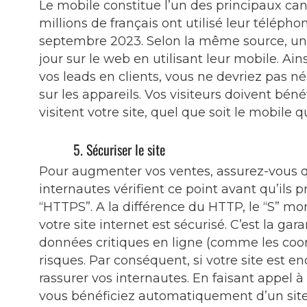
Le mobile constitue l’un des principaux cana
millions de français ont utilisé leur téléph
septembre 2023. Selon la même source, un
jour sur le web en utilisant leur mobile. Ai
vos leads en clients, vous ne devriez pas né
sur les appareils. Vos visiteurs doivent béné
visitent votre site, quel que soit le mobile qu’
5. Sécuriser le site
Pour augmenter vos ventes, assurez-vous que 
internautes vérifient ce point avant qu’ils 
“HTTPS”. A la différence du HTTP, le “S” mon
votre site internet est sécurisé. C’est la ga
données critiques en ligne (comme les coo
risques. Par conséquent, si votre site est 
rassurer vos internautes. En faisant app
vous bénéficiez automatiquement d’un sit