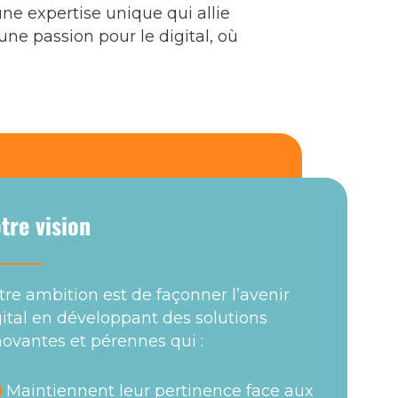
une expertise unique qui allie
 une passion pour le digital, où
tre vision
tre ambition est de façonner l’avenir
gital en développant des solutions
novantes et pérennes qui :
Maintiennent leur pertinence face aux