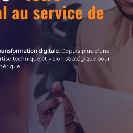
al au service de
ransformation digitale.
Depuis plus d’une
tise technique et vision stratégique pour
mérique.