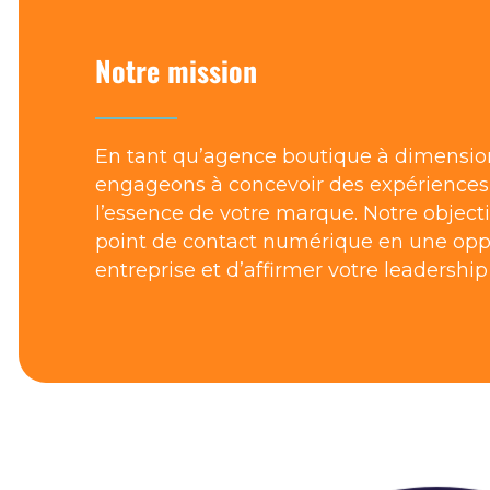
Notre mission
En tant qu’agence boutique à dimensi
engageons à concevoir des expériences 
l’essence de votre marque. Notre object
point de contact numérique en une opp
entreprise et d’affirmer votre leadership 