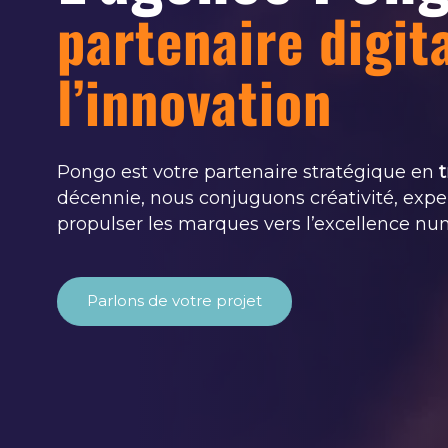
partenaire digit
l’innovation
Pongo est votre partenaire stratégique en
t
décennie, nous conjuguons créativité, exper
propulser les marques vers l’excellence nu
Parlons de votre projet