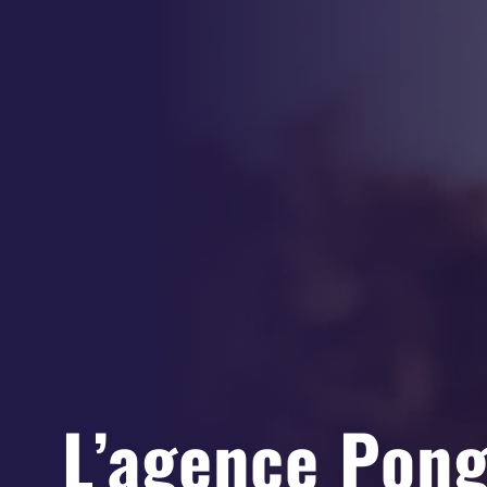
L’agence Pong