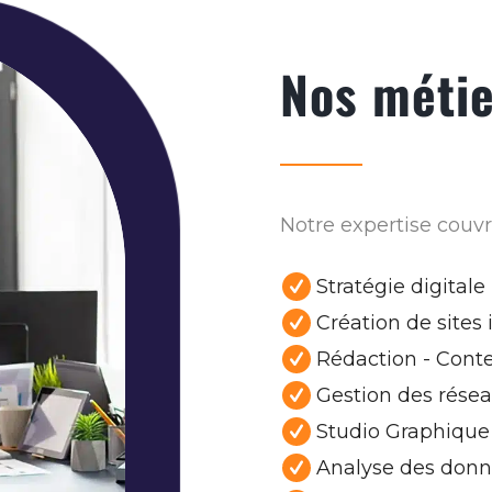
Nos méti
Notre expertise couv
Stratégie digitale
Création de sites 
Rédaction - Cont
Gestion des rése
Studio Graphique
Analyse des don