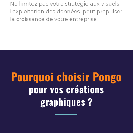
Ne limitez pas votre stratégie aux visuels :
l’
exploitation des données
peut propulser
la croissance de votre entreprise.
Pourquoi choisir Pongo
pour vos créations
graphiques ?