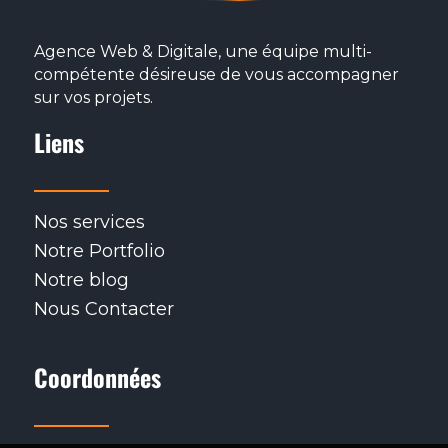
RETOUR
S
Agence Web & Digitale, une équipe multi-
compétente désireuse de vous accompagner
sur vos projets.
Liens
Nos services
Notre Portfolio
Notre blog
Nous Contacter
Coordonnées