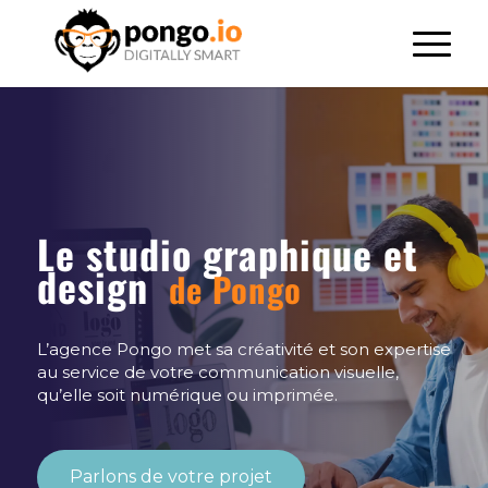
Le studio graphique et
design
de Pongo
L’agence Pongo met sa créativité et son expertise
au service de votre communication visuelle,
qu’elle soit numérique ou imprimée.
Parlons de votre projet