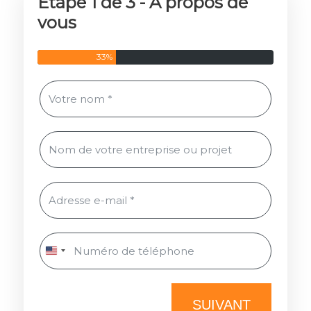
Étape 1 de 3 - À propos de
vous
33%
SUIVANT