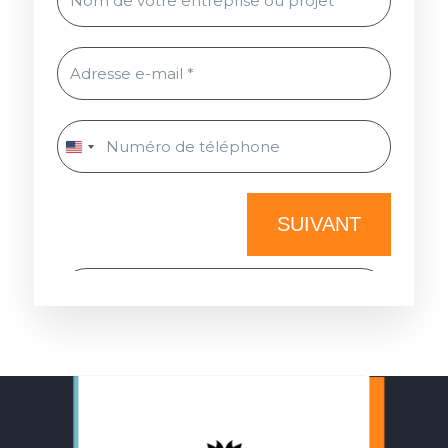
SUIVANT
✔ Vous cherchez à :
Créer un site vitrine
J'accepte les conditions d’utilisation
Créer un site e-commerce
des données.
Lire la politique de
confidentialité.
Améliorer votre référencement