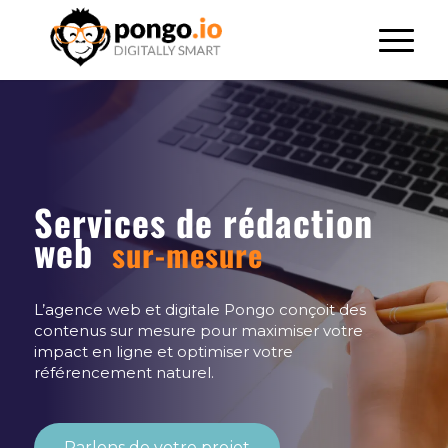
Services de rédaction
web
sur-mesure
L’agence web et digitale Pongo conçoit des
contenus sur mesure pour maximiser votre
impact en ligne et optimiser votre
référencement naturel.
Parlons de votre projet