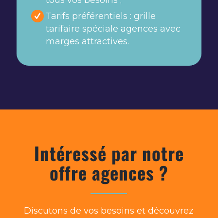
Tarifs préférentiels : grille
tarifaire spéciale agences avec
marges attractives.
Intéressé par notre
offre agences ?
Discutons de vos besoins et découvrez