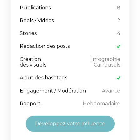
Publications
8
Reels / Vidéos
2
Stories
4
Redaction des posts
Création
Infographie
des visuels
Carrousels
Ajout des hashtags
Engagement / Modération
Avancé
Rapport
Hebdomadaire
Développez votre influence