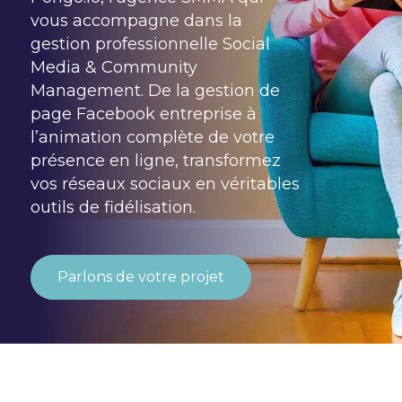
vous accompagne dans la
gestion professionnelle Social
Media & Community
Management. De la gestion de
page Facebook entreprise à
l’animation complète de votre
présence en ligne, transformez
vos réseaux sociaux en véritables
outils de fidélisation.
Parlons de votre projet