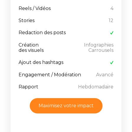
Reels / Vidéos
4
Stories
12
Redaction des posts
Création
Infographies
des visuels
Carrousels
Ajout des hashtags
Engagement / Modération
Avancé
Rapport
Hebdomadaire
Maximisez votre impact