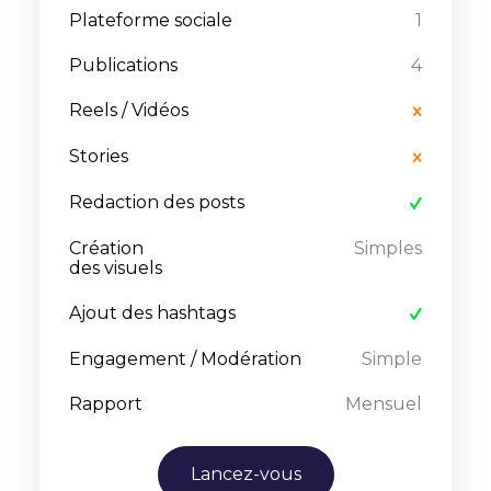
Plateforme sociale
1
Publications
4
Reels / Vidéos
Stories
Redaction des posts
Création
Simples
des visuels
Ajout des hashtags
Engagement / Modération
Simple
Rapport
Mensuel
Lancez-vous