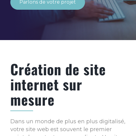
Parlons de votre projet
Création de site
internet sur
mesure
Dans un monde de plus en plus digitalisé,
votre site web est souvent le premier