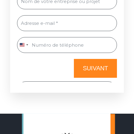
SUIVANT
✔ Vous cherchez à :
Créer un site vitrine
J'accepte les conditions d’utilisation
Créer un site e-commerce
des données.
Lire la politique de
confidentialité.
Améliorer votre référencement