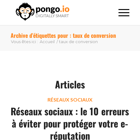
Archive d’étiquettes pour : taux de conversion
Vous êtes ici :
Accueil
/
taux de conversion
Articles
RÉSEAUX SOCIAUX
Réseaux sociaux : le 10 erreurs
à éviter pour protéger votre e-
réputation