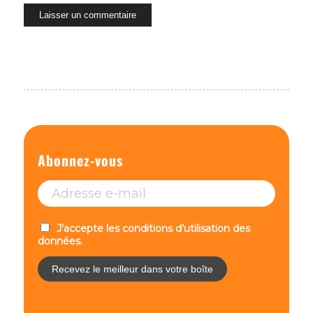
Abonnez-vous
J'accepte les conditions d’utilisation des
données.