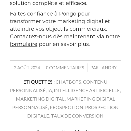
solution complète et efficace.
Faites confiance à Pongo pour
transformer votre marketing digital et
atteindre vos objectifs commerciaux.
Contactez-nous dès maintenant via notre
formulaire
pour en savoir plus.
/
/
2 AOÛT 2024
0 COMMENTAIRES
PAR
LANDRY
ETIQUETTES :
CHATBOTS
,
CONTENU
PERSONNALISÉ
,
IA
,
INTELLIGENCE ARTIFICIELLE
,
MARKETING DIGITAL
,
MARKETING DIGITAL
PERSONNALISÉ
,
PROSPECTION
,
PROSPECTION
DIGITALE
,
TAUX DE CONVERSION