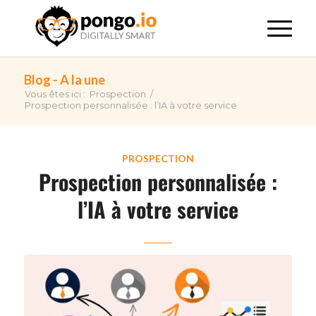
Blog - A la une
Vous êtes ici :
Prospection
/
Prospection personnalisée : l’IA à votre service
PROSPECTION
Prospection personnalisée :
l’IA à votre service