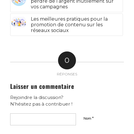
perdre de l’argent inutilement sur
vos campagnes
Les meilleures pratiques pour la
promotion de contenu sur les
réseaux sociaux
0
RÉPONSES
Laisser un commentaire
Rejoindre la discussion?
N’hésitez pas à contribuer !
*
Nom