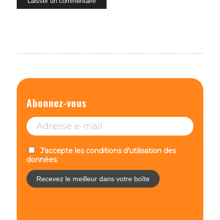
Abonnez-vous
J'accepte les conditions d’utilisation des
données.