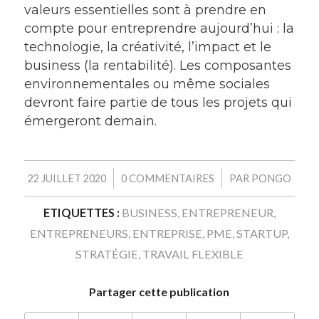
valeurs essentielles sont à prendre en
compte pour entreprendre aujourd’hui : la
technologie, la créativité, l’impact et le
business (la rentabilité). Les composantes
environnementales ou même sociales
devront faire partie de tous les projets qui
émergeront demain.
/
/
22 JUILLET 2020
0 COMMENTAIRES
PAR
PONGO
ETIQUETTES :
BUSINESS
,
ENTREPRENEUR
,
ENTREPRENEURS
,
ENTREPRISE
,
PME
,
STARTUP
,
STRATÉGIE
,
TRAVAIL FLEXIBLE
Partager cette publication