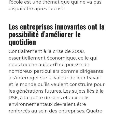
l’école est une thématique qui ne va pas
disparaître après la crise.
Les entreprises innovantes ont la
possibilité d’améliorer le
quotidien
Contrairement à la crise de 2008,
essentiellement économique, celle qui
nous touche aujourd’hui pousse de
nombreux particuliers comme dirigeants
à s’interroger sur la valeur de leur travail
et le monde qu’ils veulent construire pour
les générations futures. Les sujets liés à la
RSE, à la quête de sens et aux défis
environnementaux devraient être
renforcés au sein des entreprises. Quatre