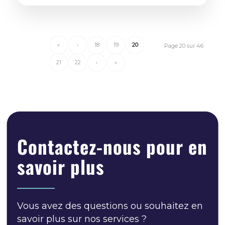
«
‹
18
19
20
Page 20 sur 46
21
22
›
»
Contactez-nous pour en
savoir plus
Vous avez des questions ou souhaitez en
savoir plus sur nos services ?