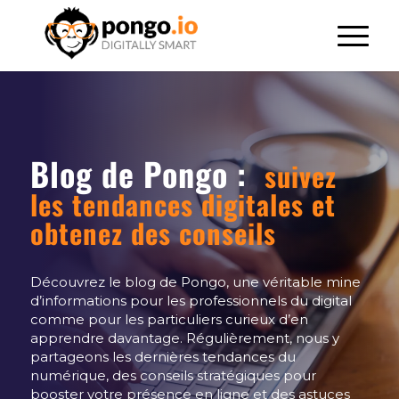
Blog de Pongo :
suivez
les tendances digitales et
obtenez des conseils
Découvrez le blog de Pongo, une véritable mine
d’informations pour les professionnels du digital
comme pour les particuliers curieux d’en
apprendre davantage. Régulièrement, nous y
partageons les dernières tendances du
numérique, des conseils stratégiques pour
booster votre présence en ligne et des astuces