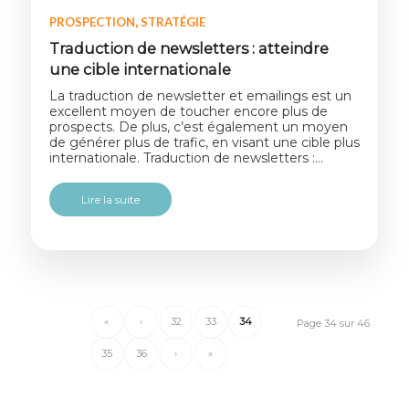
,
PROSPECTION
STRATÉGIE
Traduction de newsletters : atteindre
une cible internationale
La traduction de newsletter et emailings est un
excellent moyen de toucher encore plus de
prospects. De plus, c’est également un moyen
de générer plus de trafic, en visant une cible plus
internationale. Traduction de newsletters :…
Lire la suite
«
‹
32
33
34
Page 34 sur 46
35
36
›
»