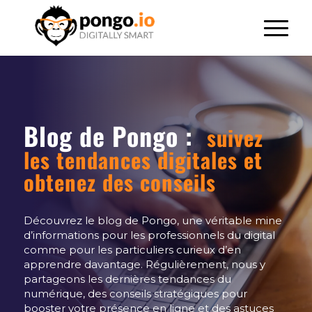
Blog de Pongo :
suivez
les tendances digitales et
obtenez des conseils
Découvrez le blog de Pongo, une véritable mine
d’informations pour les professionnels du digital
comme pour les particuliers curieux d’en
apprendre davantage. Régulièrement, nous y
partageons les dernières tendances du
numérique, des conseils stratégiques pour
booster votre présence en ligne et des astuces