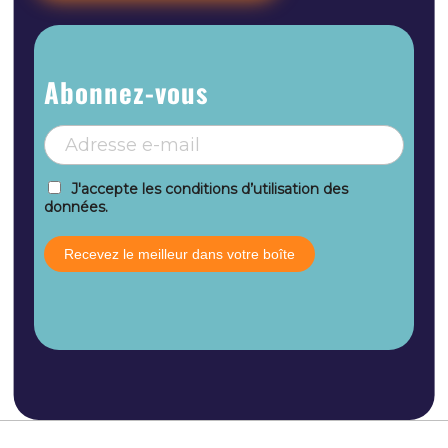
Abonnez-vous
J'accepte les conditions d’utilisation des
données.