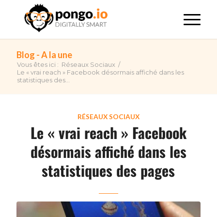
Blog - A la une
Vous êtes ici :
Réseaux Sociaux
/
Le « vrai reach » Facebook désormais affiché dans les
statistiques des...
dit :
RÉSEAUX SOCIAUX
Le « vrai reach » Facebook
désormais affiché dans les
statistiques des pages