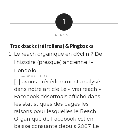
1
RÉPONSE
Trackbacks (rétroliens) & Pingbacks
Le reach organique en déclin ? De
l’histoire (presque) ancienne ! -
Pongo.io
23 mars 2018 à 15 h 30 min
[…] avons précédemment analysé
dans notre article Le « vrai reach »
Facebook désormais affiché dans
les statistiques des pages les
raisons pour lesquelles le Reach
Organique de Facebook est en
baisse constante depuis 2007. Le