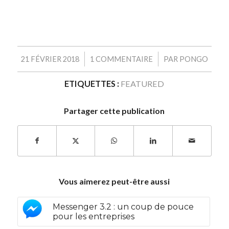
/
/
21 FÉVRIER 2018
1 COMMENTAIRE
PAR
PONGO
ETIQUETTES :
FEATURED
Partager cette publication
Vous aimerez peut-être aussi
Messenger 3.2 : un coup de pouce
pour les entreprises