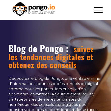
Blog de Pongo :
suivez
les tendances digitales et
obtenez des conseils
Découvrez le blog de Pongo, une véritable mine
d’informations pour les professionnels du digital
comme pour les particuliers curieux d’en
apprendre davantage. Régulièrement, nous y
partageons les dernières tendances du
numérique, des conseils stratégiques pour
booster votre présence en ligne et des astuces