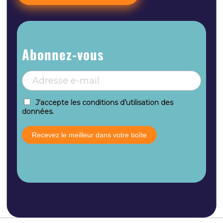
Abonnez-vous
J'accepte les conditions d’utilisation des
données.