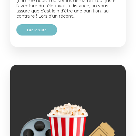
(comme nous !) ou si vous démarrez tout juste
l’aventure du télétravail, à distance, on vous
assure que c’est loin d’être une punition…au
contraire ! Lors d’un récent…
Lire la suite