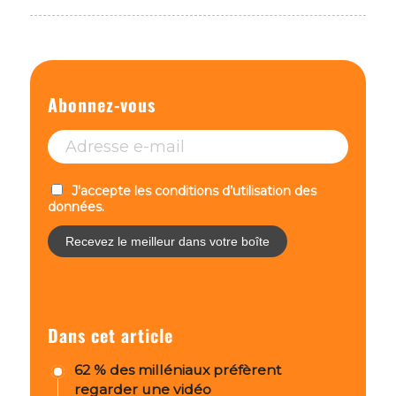
Abonnez-vous
J'accepte les conditions d’utilisation des
données.
Dans cet article
62 % des milléniaux préfèrent
regarder une vidéo