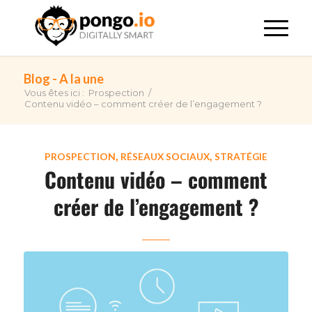
Blog - A la une
Vous êtes ici :
Prospection
/
Contenu vidéo – comment créer de l’engagement ?
,
,
PROSPECTION
RÉSEAUX SOCIAUX
STRATÉGIE
Contenu vidéo – comment
créer de l’engagement ?