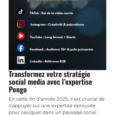
Transformez votre stratégie
social media avec l’expertise
Pongo
En cette fin d’année 2025, il est crucial de
s’appuyer sur une expertise éprouvée
pour naviguer dans un paysage social