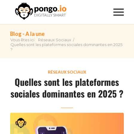
Blog - A la une
Vous êtes ici :
Réseaux Sociaux
/
Quelles sont les plateformes sociales dominantes en 2025
?
RÉSEAUX SOCIAUX
Quelles sont les plateformes
sociales dominantes en 2025 ?