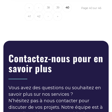
«
‹
38
39
40
Page 40 sur 46
41
42
›
»
Contactez-nous pour en
savoir plus
Vous avez des questions ou souhaitez en
savoir plus sur nos services ?
N’hésitez pas à nous contacter pour
discuter de vos projets. Notre équipe est à