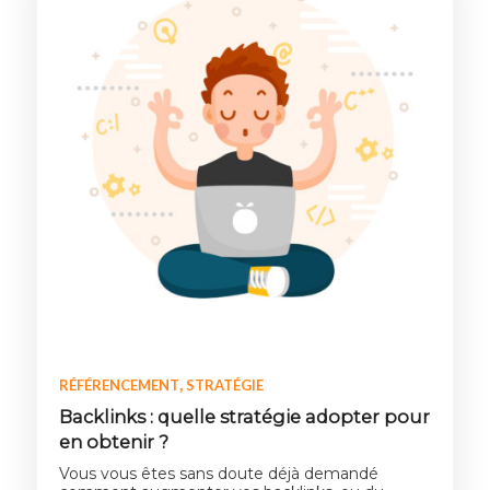
,
RÉFÉRENCEMENT
STRATÉGIE
Backlinks : quelle stratégie adopter pour
en obtenir ?
Vous vous êtes sans doute déjà demandé