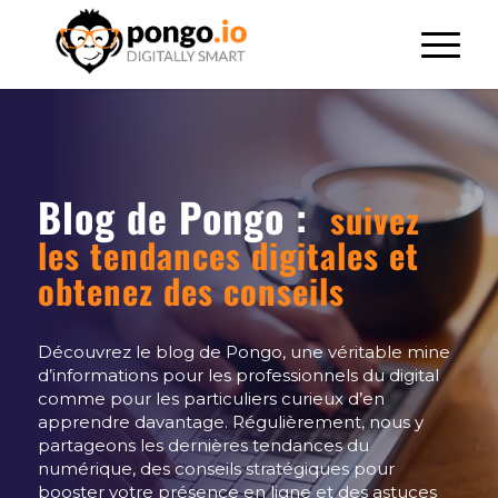
Blog de Pongo :
suivez
les tendances digitales et
obtenez des conseils
Découvrez le blog de Pongo, une véritable mine
d’informations pour les professionnels du digital
comme pour les particuliers curieux d’en
apprendre davantage. Régulièrement, nous y
partageons les dernières tendances du
numérique, des conseils stratégiques pour
booster votre présence en ligne et des astuces