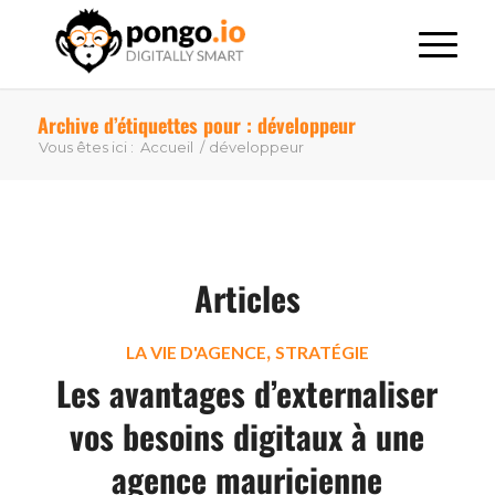
Archive d’étiquettes pour : développeur
Vous êtes ici :
Accueil
/
développeur
Articles
,
LA VIE D'AGENCE
STRATÉGIE
Les avantages d’externaliser
vos besoins digitaux à une
agence mauricienne