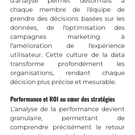
d’analyse permet désormais à
chaque membre de l’équipe de
prendre des décisions basées sur les
données, de l’optimisation des
campagnes marketing à
l’amélioration de l’expérience
utilisateur. Cette culture de la data
transforme profondément les
organisations, rendant chaque
décision plus précise et mesurable.
Performance et ROI au cœur des stratégies
L’analyse de la performance devient
granulaire, permettant de
comprendre précisément le retour