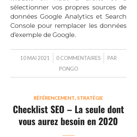
sélectionner vos propres sources de
données Google Analytics et Search
Console pour remplacer les données
d’exemple de Google.
/
/
10 MAI 2021
0 COMMENTAIRES
PAR
PONGO
,
RÉFÉRENCEMENT
STRATÉGIE
Checklist SEO – La seule dont
vous aurez besoin en 2020