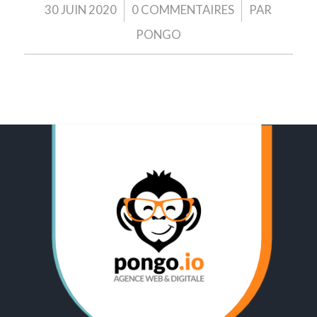
/
/
30 JUIN 2020
0 COMMENTAIRES
PAR
PONGO