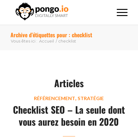
Archive d’étiquettes pour : checklist
Vous êtes ici :
Accueil
/
checklist
Articles
,
RÉFÉRENCEMENT
STRATÉGIE
Checklist SEO – La seule dont
vous aurez besoin en 2020