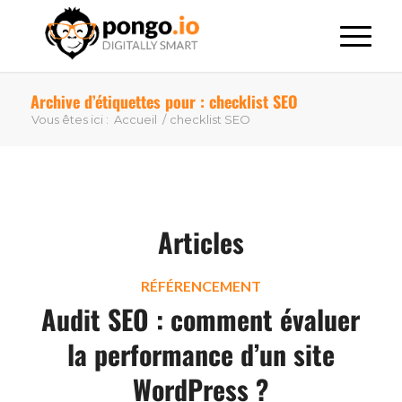
Archive d’étiquettes pour : checklist SEO
Vous êtes ici :
Accueil
/
checklist SEO
Articles
RÉFÉRENCEMENT
Audit SEO : comment évaluer
la performance d’un site
WordPress ?