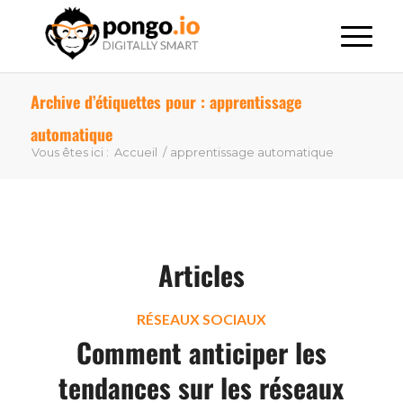
Archive d’étiquettes pour : apprentissage
automatique
Vous êtes ici :
Accueil
/
apprentissage automatique
Articles
RÉSEAUX SOCIAUX
Comment anticiper les
tendances sur les réseaux