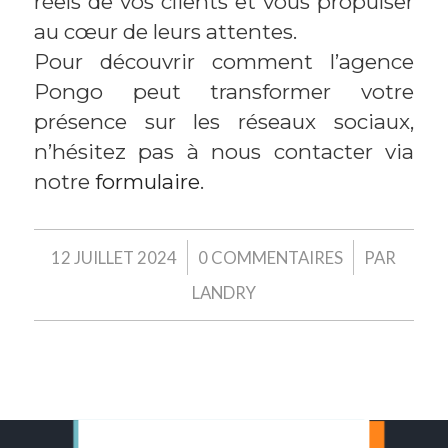
réels de vos clients et vous propulser
au cœur de leurs attentes.
Pour découvrir comment l’agence
Pongo peut transformer votre
présence sur les réseaux sociaux,
n’hésitez pas à nous contacter via
notre
formulaire
.
/
/
12 JUILLET 2024
0 COMMENTAIRES
PAR
LANDRY