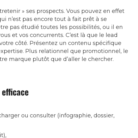
ntretenir » ses prospects. Vous pouvez en effet
ui n’est pas encore tout à fait prêt à se
re pas étudié toutes les possibilités, ou il en
us et vos concurrents. C’est là que le lead
 votre côté. Présentez un contenu spécifique
xpertise. Plus relationnel que promotionnel, le
votre marque plutôt que d’aller le chercher.
 efficace
harger ou consulter (infographie, dossier,
t),