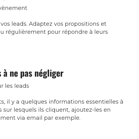
évènement
e vos leads. Adaptez vos propositions et
u régulièrement pour répondre à leurs
s à ne pas négliger
r les leads
s, il y a quelques informations essentielles à
 sur lesquels ils cliquent, ajoutez-les en
ement via email par exemple.