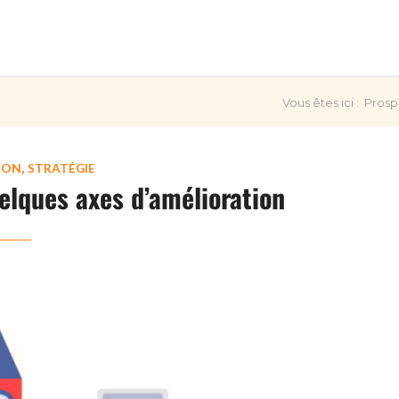
Vous êtes ici :
Prosp
,
ION
STRATÉGIE
uelques axes d’amélioration