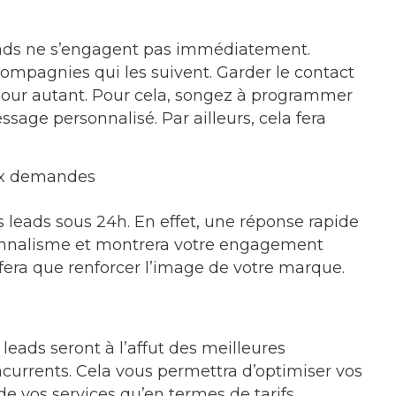
eads ne s’engagent pas immédiatement.
s compagnies qui les suivent. Garder le contact
pour autant. Pour cela, songez à programmer
age personnalisé. Par ailleurs, cela fera
ux demandes
 leads sous 24h. En effet, une réponse rapide
sionnalisme et montrera votre engagement
 fera que renforcer l’image de votre marque.
leads seront à l’affut des meilleures
oncurrents. Cela vous permettra d’optimiser vos
de vos services qu’en termes de tarifs.