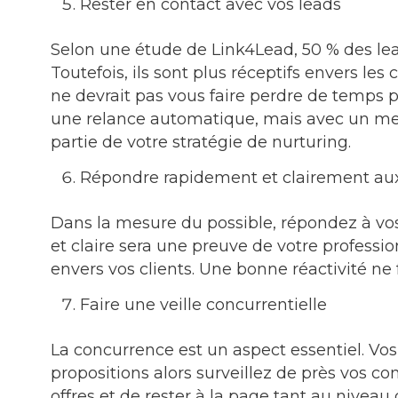
Rester en contact avec vos leads
Selon une étude de Link4Lead, 50 % des l
Toutefois, ils sont plus réceptifs envers le
ne devrait pas vous faire perdre de temps 
une relance automatique, mais avec un mess
partie de votre stratégie de nurturing.
Répondre rapidement et clairement a
Dans la mesure du possible, répondez à vos
et claire sera une preuve de votre profes
envers vos clients. Une bonne réactivité ne
Faire une veille concurrentielle
La concurrence est un aspect essentiel. Vos 
propositions alors surveillez de près vos c
offres et de rester à la page tant au niveau 