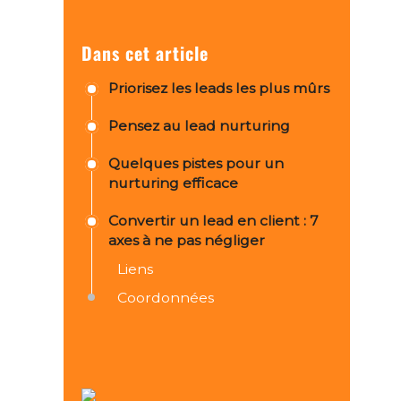
Dans cet article
Priorisez les leads les plus mûrs
Pensez au lead nurturing
Quelques pistes pour un
nurturing efficace
Convertir un lead en client : 7
axes à ne pas négliger
Liens
Coordonnées