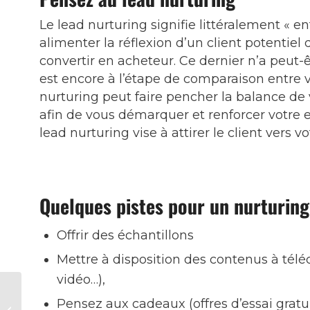
Le lead nurturing signifie littéralement « e
alimenter la réflexion d’un client potentiel q
convertir en acheteur. Ce dernier n’a peut-êt
est encore à l’étape de comparaison entre vo
nurturing peut faire pencher la balance de
afin de vous démarquer et renforcer votre e
lead nurturing vise à attirer le client vers 
Quelques pistes pour un nurturing
Offrir des échantillons
Mettre à disposition des contenus à téléc
vidéo…),
Backlinks : quelle
Pensez aux cadeaux (offres d’essai gratui
stratégie adopter