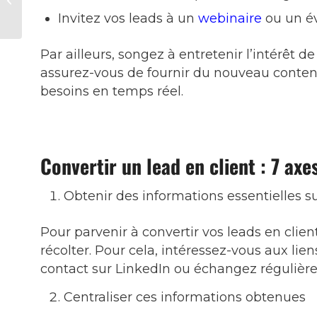
pour en obtenir ?
Invitez vos leads à un
webinaire
ou un 
Par ailleurs, songez à entretenir l’intérêt d
assurez-vous de fournir du nouveau conten
besoins en temps réel.
Convertir un lead en client : 7 axe
Obtenir des informations essentielles su
Pour parvenir à convertir vos leads en client
récolter. Pour cela, intéressez-vous aux liens
contact sur LinkedIn ou échangez régulièr
Centraliser ces informations obtenues