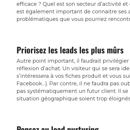
efficace ? Quel est son secteur d’activité et 
est également important de connaitre ses at
problématiques que vous pourriez rencontre
Priorisez les leads les plus mûrs
Autre point important, il faudrait privilégier
réflexion d’achat. Un visiteur qui se sera ide
s’intéressera à vos fiches produit et vous su
Facebook…). Par contre, il ne faudra pas oubl
pas systématiquement un futur client. Il se 
situation géographique soient trop éloignés 
Pensez au lead nurturing