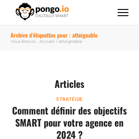
Archive d’étiquettes pour : atteignable
Vous êtes ici :
Accueil
/
atteignable
Articles
STRATÉGIE
Comment définir des objectifs
SMART pour votre agence en
2024 ?