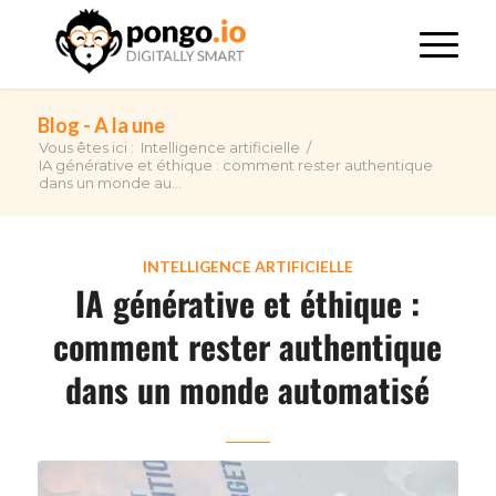
Blog - A la une
Vous êtes ici :
Intelligence artificielle
/
IA générative et éthique : comment rester authentique
dans un monde au...
INTELLIGENCE ARTIFICIELLE
IA générative et éthique :
comment rester authentique
dans un monde automatisé