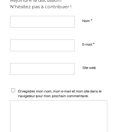
Rejoindre la discussion?
N’hésitez pas à contribuer !
*
Nom
*
E-mail
Site web
Enregistrer mon nom, mon e-mail et mon site dans le
navigateur pour mon prochain commentaire.