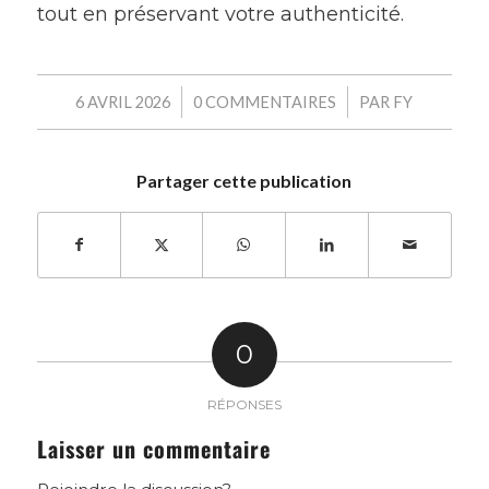
tout en préservant votre authenticité.
/
/
6 AVRIL 2026
0 COMMENTAIRES
PAR
FY
Partager cette publication
0
RÉPONSES
Laisser un commentaire